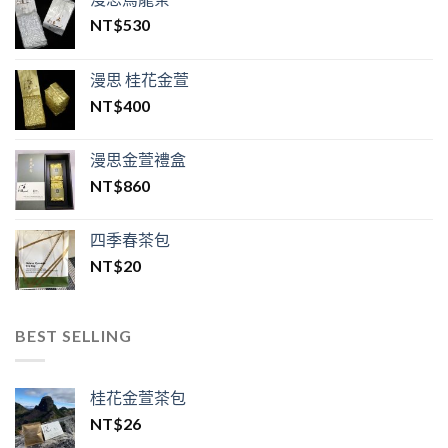
NT$
530
漫思 桂花金萱
NT$
400
漫思金萱禮盒
NT$
860
四季春茶包
NT$
20
BEST SELLING
桂花金萱茶包
NT$
26