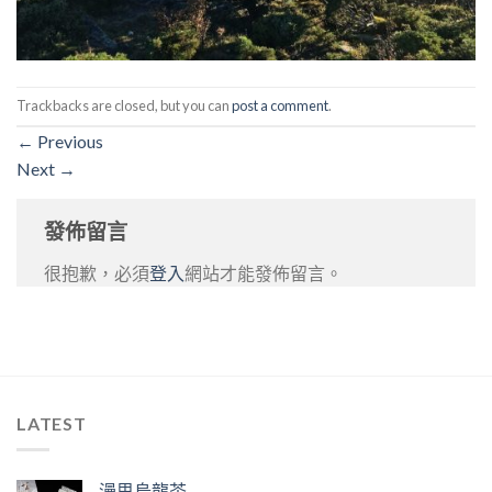
Trackbacks are closed, but you can
post a comment
.
←
Previous
Next
→
發佈留言
很抱歉，必須
登入
網站才能發佈留言。
LATEST
漫思烏龍茶