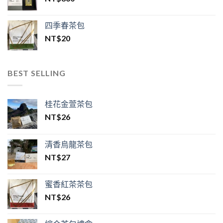
四季春茶包
NT$
20
BEST SELLING
桂花金萱茶包
NT$
26
清香烏龍茶包
NT$
27
蜜香紅茶茶包
NT$
26