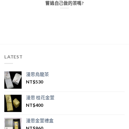
嘗過自己做的茶嗎?
LATEST
漫思烏龍茶
NT$
530
漫思 桂花金萱
NT$
400
漫思金萱禮盒
NT$
860