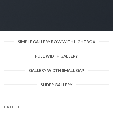
SIMPLE GALLERY ROW WITH LIGHTBOX
FULL WIDTH GALLERY
GALLERY WIDTH SMALL GAP
SLIDER GALLERY
LATEST